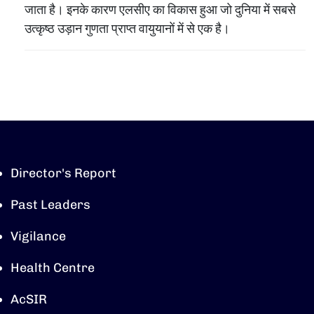
जाता है। इनके कारण एलसीए का विकास हुआ जो दुनिया में सबसे
उत्‍कृष्‍ठ उड़ान गुणता प्राप्‍त वायुयानों में से एक है।
Director's Report
Past Leaders
Vigilance
Health Centre
AcSIR