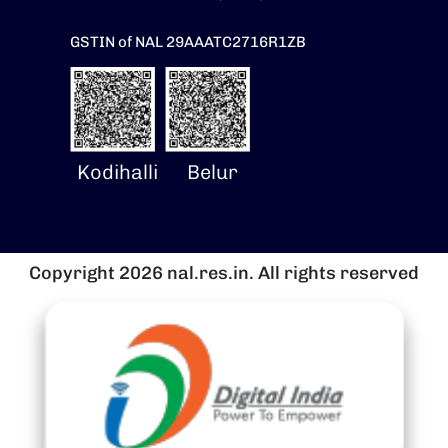
GSTIN of NAL 29AAATC2716R1ZB
Kodihalli
Belur
Copyright 2026 nal.res.in. All rights reserved
चित्र