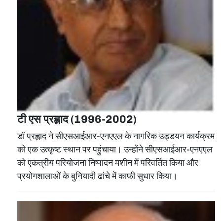
टी एस प्रह्लाद (1996-2002)
डॉ प्रह्लाद ने सीएसआईआर-एनएएल के नागरिक उड्डयन कार्यक्रम
को एक उत्‍कृष्‍ट स्‍थान पर पहुंचाया। उन्होंने सीएसआईआर-एनएएल
को एकत्रीय परियोजना निष्पादन मशीन में परिवर्तित किया और
प्रयोगशालाओं के बुनियादी ढांचे में काफी सुधार किया।