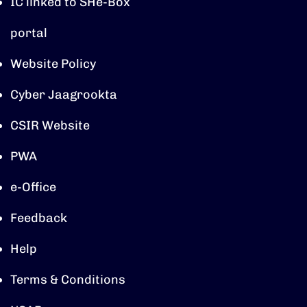
IC linked to SHe-Box
portal
Website Policy
Cyber Jaagrookta
CSIR Website
PWA
e-Office
Feedback
Help
Terms & Conditions