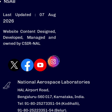
NSAB
Last Updated : 07 Aug
2026
Website Content Designed,
Developed, Managed and
owned by CSIR-NAL
National Aerospace Laboratories
HAL Airport Road,
Bengaluru-560 017, Karnataka, India.
Tel: 91-80-25273351-54 (Kodihalli),
91-80-25223351-54 (Belur).